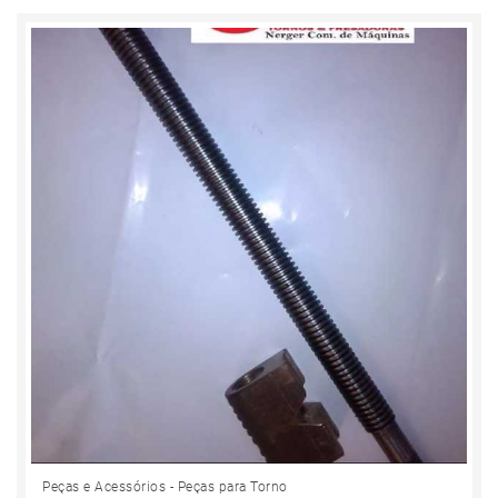
Peças e Acessórios - Peças para Torno