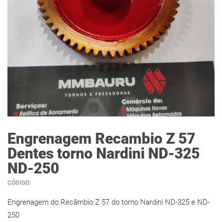
Engrenagem Recambio Z 57
Dentes torno Nardini ND-325
ND-250
CÓDIGO:
Engrenagem do Recâmbio Z 57 do torno Nardini ND-325 e ND-
250