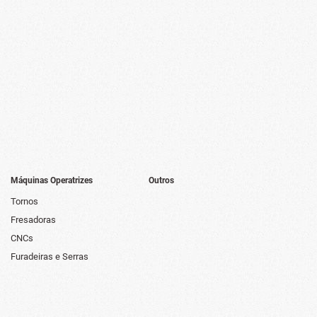
Máquinas Operatrizes
Outros
Tornos
Fresadoras
CNCs
Furadeiras e Serras