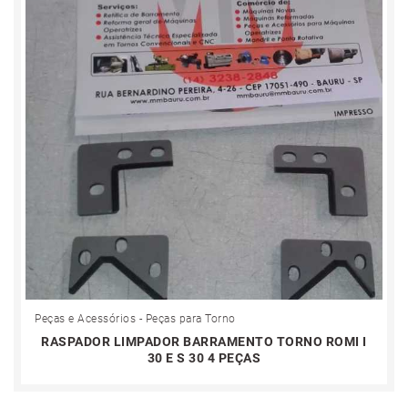
Peças e Acessórios - Peças para Torno
RASPADOR LIMPADOR BARRAMENTO TORNO ROMI I
30 E S 30 4 PEÇAS