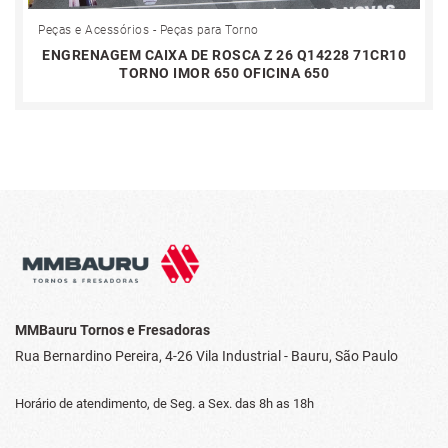
Peças e Acessórios - Peças para Torno
ENGRENAGEM CAIXA DE ROSCA Z 26 Q14228 71CR10
TORNO IMOR 650 OFICINA 650
MMBauru Tornos e Fresadoras
Rua Bernardino Pereira, 4-26
Vila Industrial - Bauru, São Paulo
Horário de atendimento, de Seg. a Sex.
das 8h as 18h