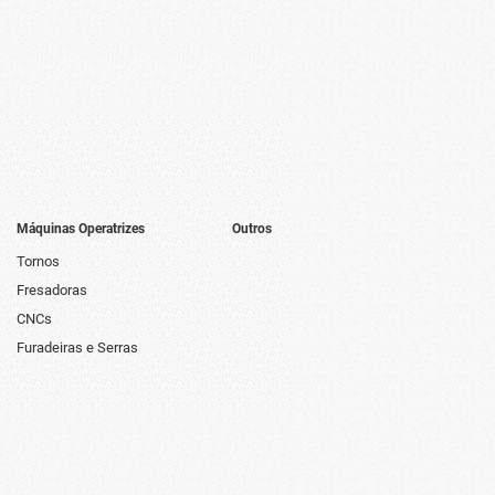
Máquinas Operatrizes
Outros
Tornos
Fresadoras
CNCs
Furadeiras e Serras