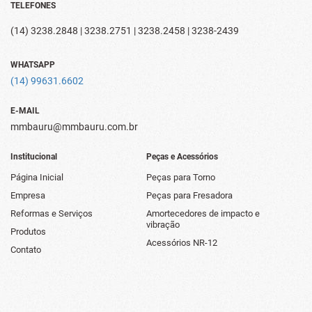
TELEFONES
(14) 3238.2848 | 3238.2751 | 3238.2458 | 3238-2439
WHATSAPP
(14) 99631.6602
E-MAIL
mmbauru@mmbauru.com.br
Institucional
Peças e Acessórios
Página Inicial
Peças para Torno
Empresa
Peças para Fresadora
Reformas e Serviços
Amortecedores de impacto e
vibração
Produtos
Acessórios NR-12
Contato