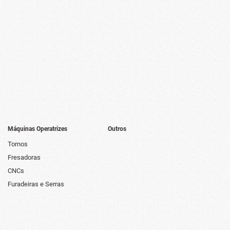
Máquinas Operatrizes
Outros
Tornos
Fresadoras
CNCs
Furadeiras e Serras