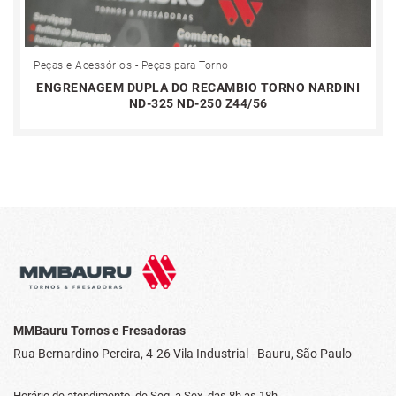
Peças e Acessórios - Peças para Torno
ENGRENAGEM DUPLA DO RECAMBIO TORNO NARDINI
ND-325 ND-250 Z44/56
MMBauru Tornos e Fresadoras
Rua Bernardino Pereira, 4-26
Vila Industrial - Bauru, São Paulo
Horário de atendimento, de Seg. a Sex.
das 8h as 18h