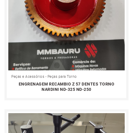
Peças e Acessórios - Peças para Torno
ENGRENAGEM RECAMBIO Z 57 DENTES TORNO
NARDINI ND-325 ND-250