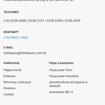
TELEFONES
(14) 3238.2848 | 3238.2751 | 3238.2458 | 3238-2439
WHATSAPP
(14) 99631.6602
E-MAIL
mmbauru@mmbauru.com.br
Institucional
Peças e Acessórios
Página Inicial
Peças para Torno
Empresa
Peças para Fresadora
Reformas e Serviços
Amortecedores de impacto e
vibração
Produtos
Acessórios NR-12
Contato